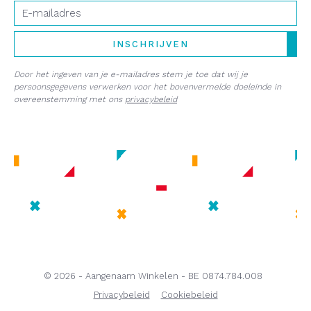
E-mail
INSCHRIJVEN
Door het ingeven van je e-mailadres stem je toe dat wij je
persoonsgegevens verwerken voor het bovenvermelde doeleinde in
overeenstemming met ons
privacybeleid
© 2026 - Aangenaam Winkelen - BE 0874.784.008
Privacybeleid
Cookiebeleid