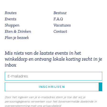
Routes
Bestuur
Events
F.A.Q
Shoppen
Vacatures
Eten & Drinken
Contact
Plan je bezoek
Mis niets van de laatste events in het
winkeldorp en ontvang lokale korting recht in je
inbox
E-mail
INSCHRIJVEN
Door het ingeven van je e-mailadres stem je toe dat wij je
persoonsgegevens verwerken voor het bovenvermelde doeleinde in
overeenstemming met ons
privacybeleid